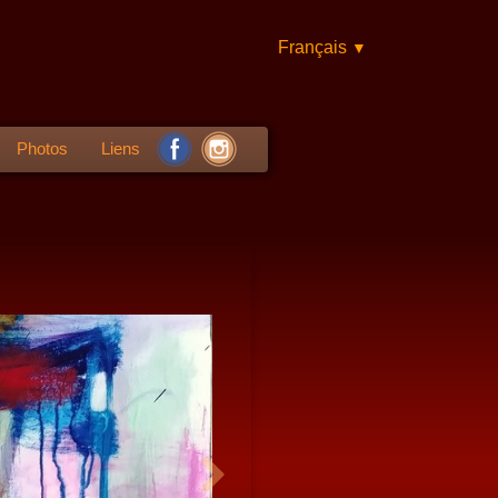
Français
▼
Photos
Liens