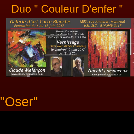
Duo " Couleur D'enfer "
"Oser"