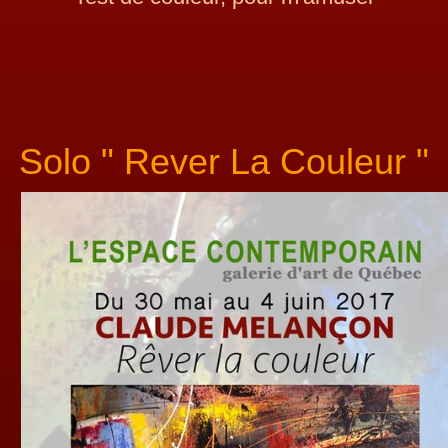
Solo " Rever La Couleur
"