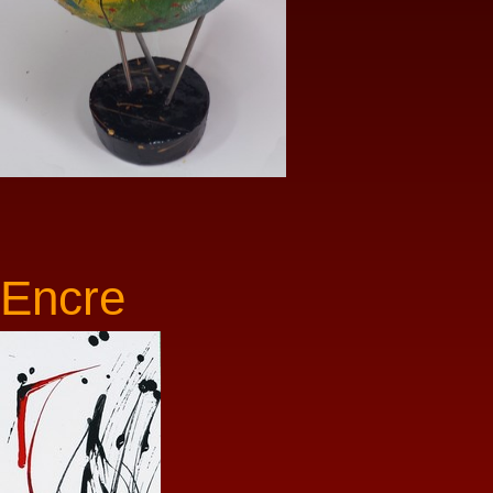
Encre