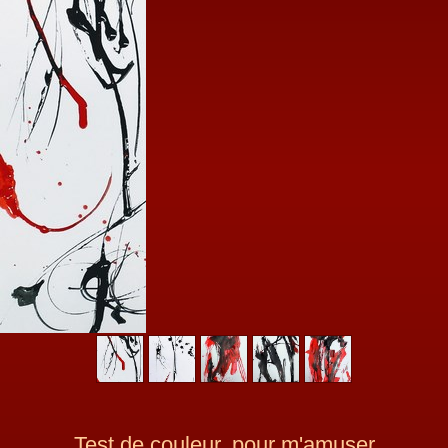
Test de couleur, pour m'amuser