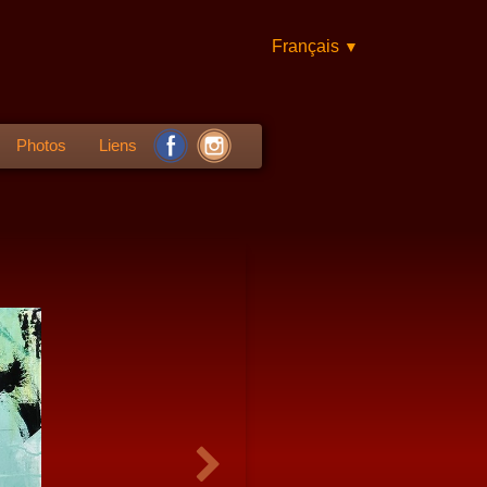
Français
▼
Photos
Liens