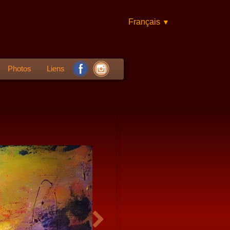
Français
▼
Photos
Liens