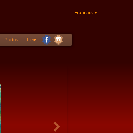
Français
▼
Photos
Liens