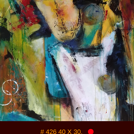
# 426 40 X 30,