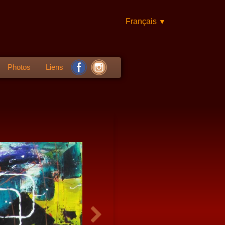
Français
▼
Photos
Liens