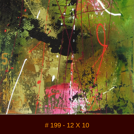
# 199 - 12 X 10