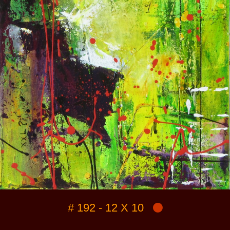
# 192 - 12 X 10