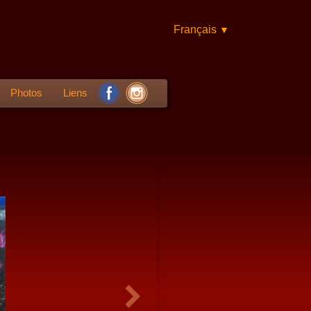
Français
▼
Photos
Liens