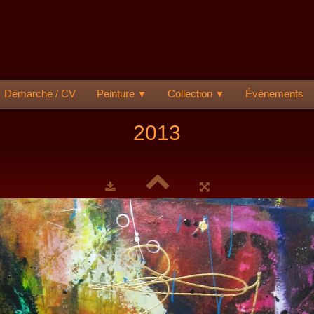
Démarche / CV
Peinture
Collection
Évènements
▼
▼
2013